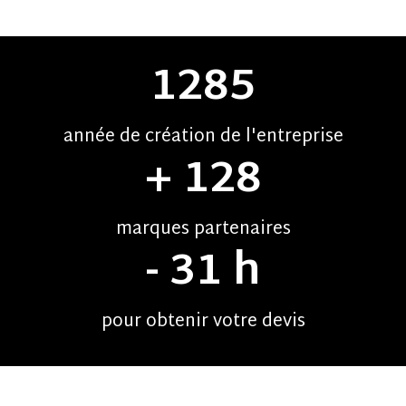
1888
année de création de l'entreprise
+
188
marques partenaires
-
45
h
pour obtenir votre devis