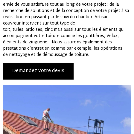
envie de vous satisfaire tout au long de votre projet : de la
recherche de solutions et de la conception de votre projet à sa
réalisation en passant par le suivi du chantier. Artisan
couvreur intervient sur tout type de
toit, tuiles, ardoises, zinc mais aussi sur tous les éléments qui
accompagnent votre toiture comme les gouttières, Velux,
éléments de zinguerie… Nous assurons également des
prestations d’entretien comme par exemple, les opérations
de nettoyage et de démoussage de toiture.
Demandez votre devis