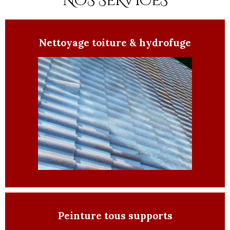
NOS SERVICES
Nettoyage toiture & hydrofuge
Peinture tous supports