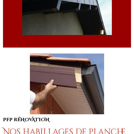
pfp réNOVATION
Nos habillages de planche