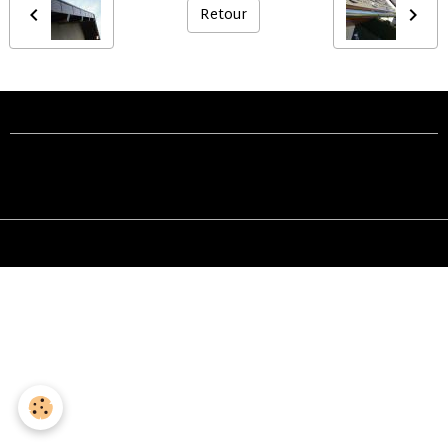
Retour
Créer un site internet avec e-monsite
Gestion des cookies