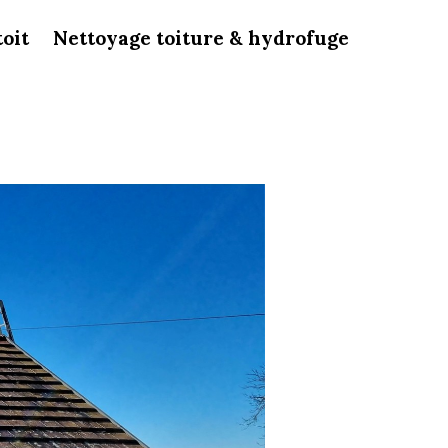
toit
Nettoyage toiture & hydrofuge