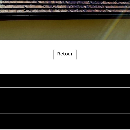
Retour
Créer un site internet avec e-monsite
Gestion des cookies